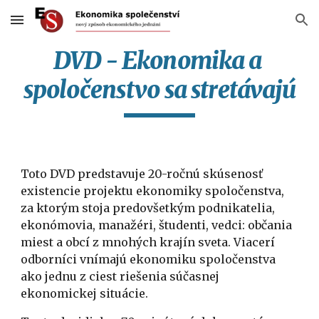
Skip to main content
Skip to navigation
DVD - Ekonomika a 
spoločenstvo sa stretávajú
Toto DVD predstavuje 20-ročnú skúsenosť 
existencie projektu ekonomiky spoločenstva, 
za ktorým stoja predovšetkým podnikatelia, 
ekonómovia, manažéri, študenti, vedci: občania 
miest a obcí z mnohých krajín sveta. Viacerí 
odborníci vnímajú ekonomiku spoločenstva 
ako jednu z ciest riešenia súčasnej 
ekonomickej situácie.